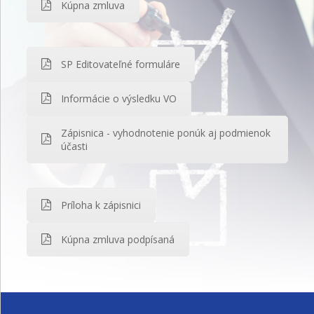
Kúpna zmluva
SP Editovateľné formuláre
Informácie o výsledku VO
Zápisnica - vyhodnotenie ponúk aj podmienok
účasti
Príloha k zápisnici
Kúpna zmluva podpísaná