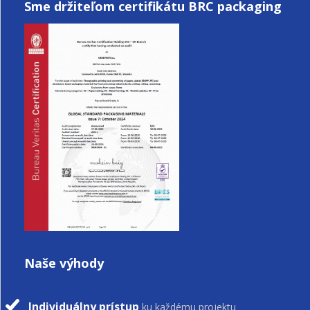
Sme držiteľom certifikátu BRC packaging
Naše výhody
Individuálny prístup
ku každému projektu